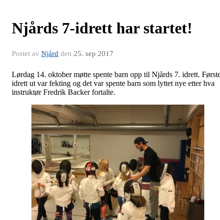
Njårds 7-idrett har startet!
Postet av
Njård
den
25. sep 2017
Lørdag 14. oktober møtte spente barn opp til Njårds 7. idrett. Først
idrett ut var fekting og det var spente barn som lyttet nye etter hva
instruktør Fredrik Backer fortalte.