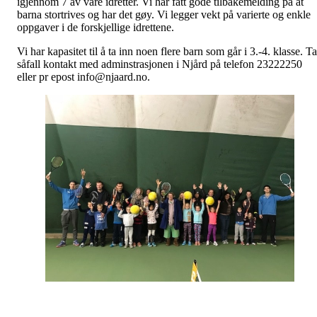
igjennom 7 av våre idretter. Vi har fått gode tilbakemelding på at
barna stortrives og har det gøy. Vi legger vekt på varierte og enkle
oppgaver i de forskjellige idrettene.
Vi har kapasitet til å ta inn noen flere barn som går i 3.-4. klasse. Ta
såfall kontakt med adminstrasjonen i Njård på telefon 23222250
eller pr epost info@njaard.no.