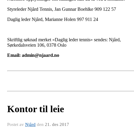
Styreleder Njård Tennis, Jan Gunnar Boehlke 909 122 57
Daglig leder Njård, Marianne Holen 997 911 24
Skriftlig søknad merket «Daglig leder tennis» sendes: Njård,
Sørkedalsveien 106, 0378 Oslo
Email: admin@njaard.no
Kontor til leie
Postet av
Njård
den
21. des 2017