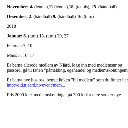
November: 4.
(tennis),
11
.(tennis),
18.
(tennis),
25
. (håndball)
Desember: 2
. (håndball)
9.
(håndball)
16.
(turn)
2018
Januar: 6.
(turn)
13.
(turn) 20, 27
Februar: 3, 10
Mars: 3, 10, 17
Er barna allerede medlem av Njård, logg inn med medlemsnr og
passord, gå til fanen "påmelding, egenandel og medlemskontingent
Er barna nye hos oss, benytt linken "bli medlem" som du finner her
http://old.njaard.no/event/mem...
Pris 2000 kr + medlemskontinget på 300 kr for dere som er nye.