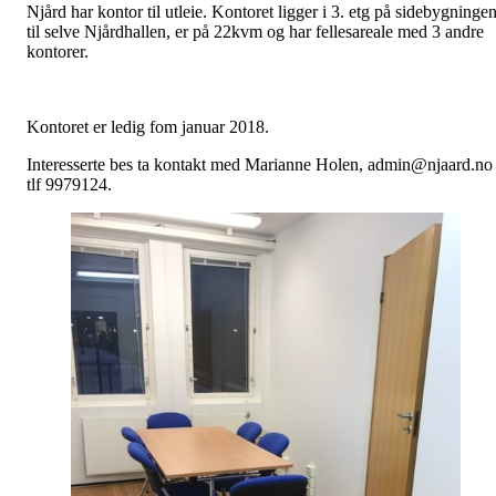
Njård har kontor til utleie. Kontoret ligger i 3. etg på sidebygninge
til selve Njårdhallen, er på 22kvm og har fellesareale med 3 andre
kontorer.
Kontoret er ledig fom januar 2018.
Interesserte bes ta kontakt med Marianne Holen, admin@njaard.no 
tlf 9979124.