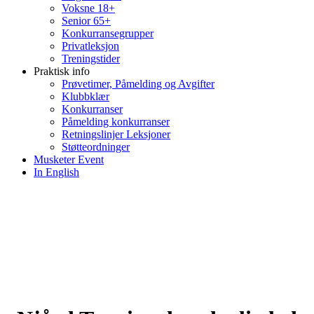
Voksne 18+
Senior 65+
Konkurransegrupper
Privatleksjon
Treningstider
Praktisk info
Prøvetimer, Påmelding og Avgifter
Klubbklær
Konkurranser
Påmelding konkurranser
Retningslinjer Leksjoner
Støtteordninger
Musketer Event
In English