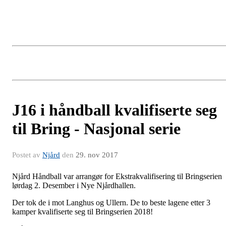
J16 i håndball kvalifiserte seg
til Bring - Nasjonal serie
Postet av
Njård
den
29. nov 2017
Njård Håndball var arrangør for Ekstrakvalifisering til Bringserien
lørdag 2. Desember i Nye Njårdhallen.
Der tok de i mot Langhus og Ullern. De to beste lagene etter 3
kamper kvalifiserte seg til Bringserien 2018!