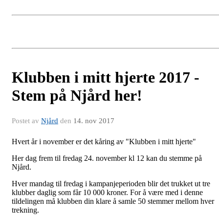
Klubben i mitt hjerte 2017 -
Stem på Njård her!
Postet av
Njård
den
14. nov 2017
Hvert år i november er det kåring av "Klubben i mitt hjerte"
Her dag frem til fredag 24. november kl 12 kan du stemme på
Njård.
Hver mandag til fredag i kampanjeperioden blir det trukket ut tre
klubber daglig som får 10 000 kroner. For å være med i denne
tildelingen må klubben din klare å samle 50 stemmer mellom hver
trekning.