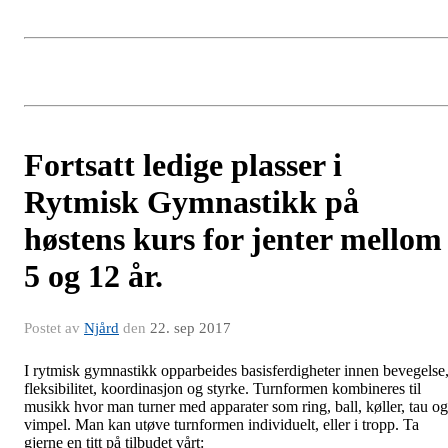
Fortsatt ledige plasser i
Rytmisk Gymnastikk på
høstens kurs for jenter mellom
5 og 12 år.
Postet av
Njård
den
22. sep 2017
I rytmisk gymnastikk opparbeides basisferdigheter innen bevegelse
fleksibilitet, koordinasjon og styrke. Turnformen kombineres til
musikk hvor man turner med apparater som ring, ball, køller, tau og
vimpel. Man kan utøve turnformen individuelt, eller i tropp. Ta
gjerne en titt på tilbudet vårt: