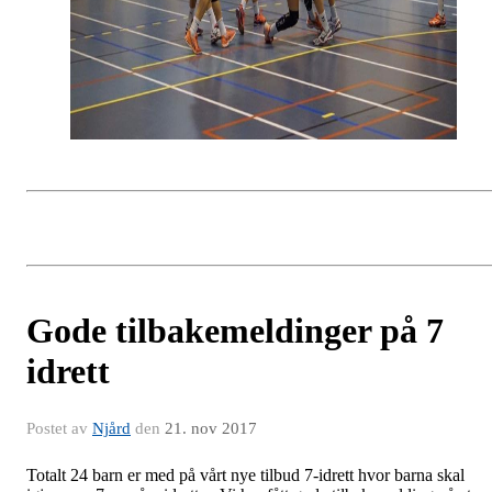
Gode tilbakemeldinger på 7
idrett
Postet av
Njård
den
21. nov 2017
Totalt 24 barn er med på vårt nye tilbud 7-idrett hvor barna skal