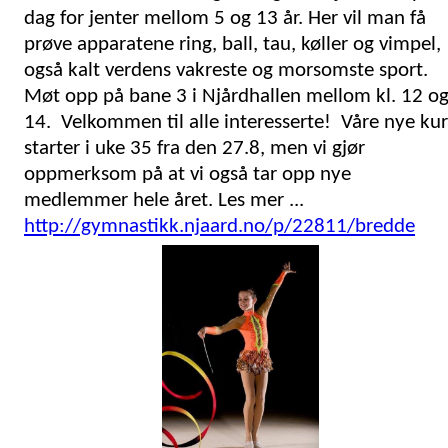
dag for jenter mellom 5 og 13 år. Her vil man få
prøve apparatene ring, ball, tau, køller og vimpel,
også kalt verdens vakreste og morsomste sport.
Møt opp på bane 3 i Njårdhallen mellom kl. 12 o
14. Velkommen til alle interesserte! Våre nye kur
starter i uke 35 fra den 27.8, men vi gjør
oppmerksom på at vi også tar opp nye
medlemmer hele året. Les mer ...
http://gymnastikk.njaard.no/p/22811/bredde