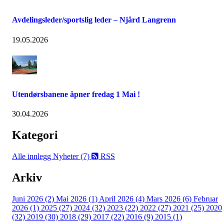
Avdelingsleder/sportslig leder – Njård Langrenn
19.05.2026
Utendørsbanene åpner fredag 1 Mai !
30.04.2026
Kategori
Alle innlegg
Nyheter (7)
RSS
Arkiv
Juni 2026 (2)
Mai 2026 (1)
April 2026 (4)
Mars 2026 (6)
Februar
2026 (1)
2025 (27)
2024 (32)
2023 (22)
2022 (27)
2021 (25)
2020
(32)
2019 (30)
2018 (29)
2017 (22)
2016 (9)
2015 (1)