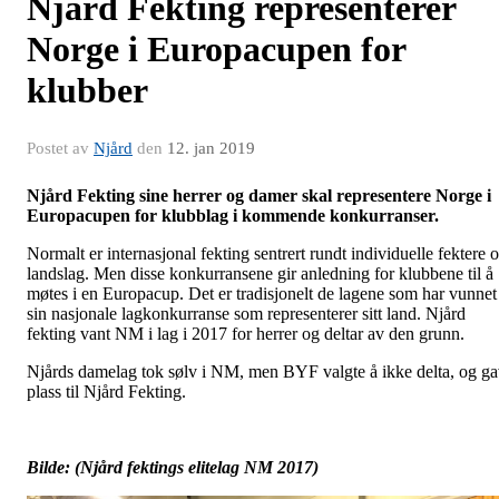
Njård Fekting representerer
Norge i Europacupen for
klubber
Postet av
Njård
den
12. jan 2019
Njård Fekting sine herrer og damer skal representere Norge i
Europacupen for klubblag i kommende konkurranser.
Normalt er internasjonal fekting sentrert rundt individuelle fektere 
landslag. Men disse konkurransene gir anledning for klubbene til å
møtes i en Europacup. Det er tradisjonelt de lagene som har vunnet
sin nasjonale lagkonkurranse som representerer sitt land. Njård
fekting vant NM i lag i 2017 for herrer og deltar av den grunn.
Njårds damelag tok sølv i NM, men BYF valgte å ikke delta, og g
plass til Njård Fekting.
Bilde: (Njård fektings elitelag NM 2017)