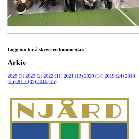
Logg inn for å skrive en kommentar.
Arkiv
2025 (3)
2023 (2)
2022 (11)
2021 (13)
2020 (14)
2019 (24)
2018
(25)
2017 (35)
2016 (15)