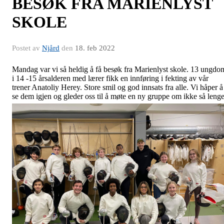
BESØK FRA MARIENLYST
SKOLE
Postet av
Njård
den
18. feb 2022
Mandag var vi så heldig å få besøk fra Marienlyst skole. 13 ungdo
i 14 -15 årsalderen med lærer fikk en innføring i fekting av vår
trener Anatoliy Herey. Store smil og god innsats fra alle. Vi håper å
se dem igjen og gleder oss til å møte en ny gruppe om ikke så lenge