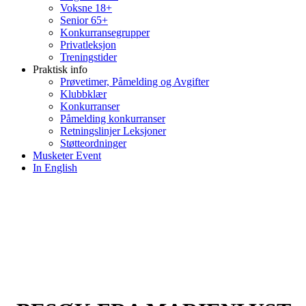
Voksne 18+
Senior 65+
Konkurransegrupper
Privatleksjon
Treningstider
Praktisk info
Prøvetimer, Påmelding og Avgifter
Klubbklær
Konkurranser
Påmelding konkurranser
Retningslinjer Leksjoner
Støtteordninger
Musketer Event
In English