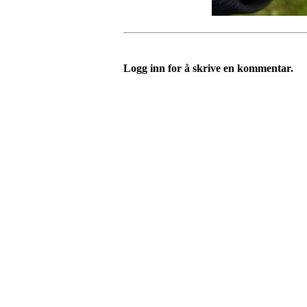
Logg inn for å skrive en kommentar.
Telefon
Morten Westgaard
+47 980 18 075