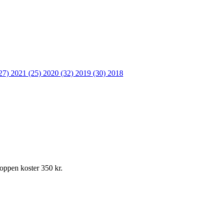
27)
2021 (25)
2020 (32)
2019 (30)
2018
Koppen koster 350 kr.