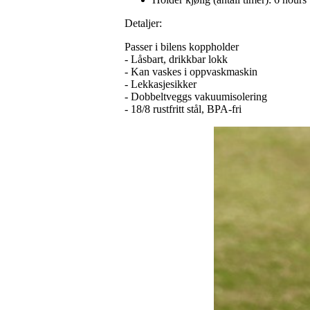
Detaljer:
Passer i bilens koppholder
- Låsbart, drikkbar lokk
- Kan vaskes i oppvaskmaskin
- Lekkasjesikker
- Dobbeltveggs vakuumisolering
- 18/8 rustfritt stål, BPA-fri